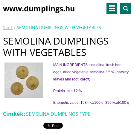
www.dumplings.hu
Start
SEMOLINA DUMPLINGS WITH VEGETABLES
SEMOLINA DUMPLINGS
WITH VEGETABLES
MAIN INGREDIENTS: semolina, fresh hen
eggs, dried vegetable semolina 3,5 % (parsley
leaves and root, carott)
Protein: min 12 %
Energetic value: 1684 kJ/100 g, 399 kcal/100 g
Címkék
:
SEMOLINA DUMPLINGS TYPE