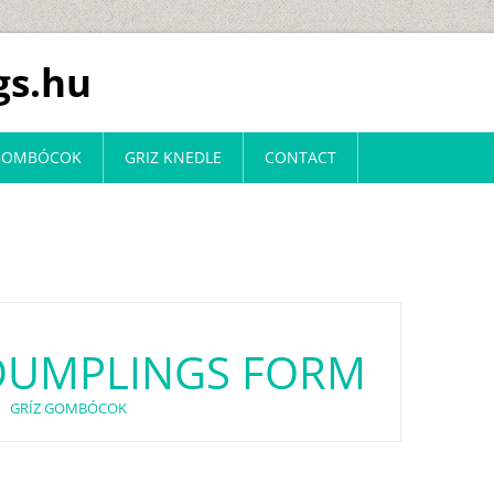
s.hu
 GOMBÓCOK
GRIZ KNEDLE
CONTACT
DUMPLINGS FORM
GRÍZ GOMBÓCOK