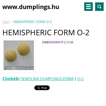
www.dumplings.hu
Start
HEMISPHERIC FORM O-2
HEMISPHERIC FORM O-2
DIMENSIONS FI 2,3 CM
Címkék
:
SEMOLINA DUMPLINGS FORM
|
O-2