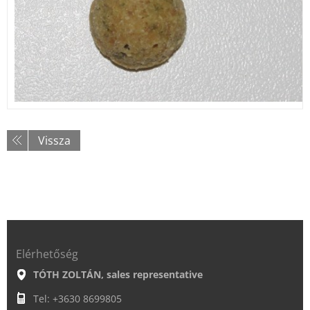
Vissza
Elérhetőség
TÓTH ZOLTÁN, sales representative
Tel: +3630 8699805