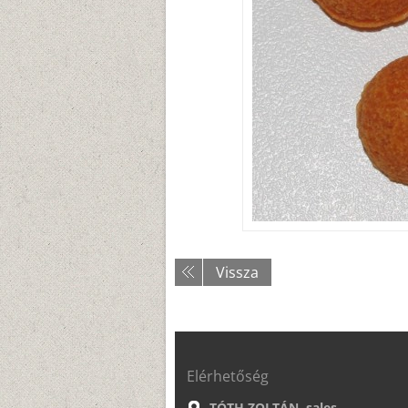
Vissza
Elérhetőség
TÓTH ZOLTÁN, sales